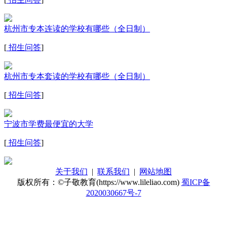
杭州市专本连读的学校有哪些（全日制）
[
招生问答
]
杭州市专本套读的学校有哪些（全日制）
[
招生问答
]
宁波市学费最便宜的大学
[
招生问答
]
关于我们
|
联系我们
|
网站地图
版权所有：©子敬教育(https://www.lileliao.com)
蜀ICP备
2020030667号-7