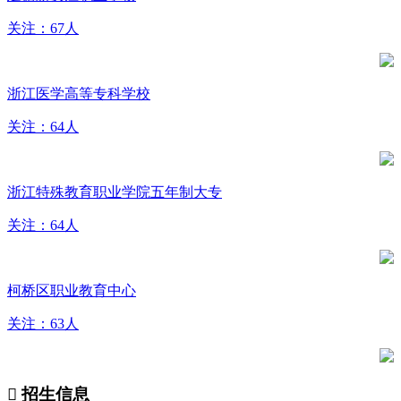
关注：67人
浙江医学高等专科学校
关注：64人
浙江特殊教育职业学院五年制大专
关注：64人
柯桥区职业教育中心
关注：63人

招生信息