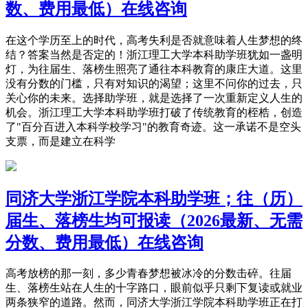
数、费用最低）在线咨询
在这个学历至上的时代，高考失利是否就意味着人生梦想的终
结？答案当然是否定的！浙江理工大学本科助学班犹如一盏明
灯，为往届生、落榜生照亮了通往本科教育的康庄大道。这里
没有分数的门槛，只有对知识的渴望；这里不问你的过去，只
关心你的未来。选择助学班，就是选择了一次重新定义人生的
机会。浙江理工大学本科助学班打破了传统教育的桎梏，创造
了"百分百进入本科学校学习"的教育奇迹。这一承诺不是空头
支票，而是建立在科学
同济大学浙江学院本科助学班；往（历）
届生、落榜生均可报读（2026最新、无需
分数、费用最低）在线咨询
高考放榜的那一刻，多少青春梦想被冰冷的分数击碎。往届
生、落榜生站在人生的十字路口，眼前似乎只剩下复读或就业
两条狭窄的道路。然而，同济大学浙江学院本科助学班正在打