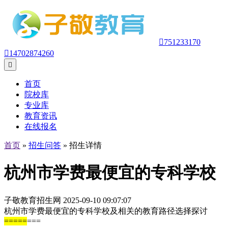

751233170

14702874260

首页
院校库
专业库
教育资讯
在线报名
首页
»
招生问答
» 招生详情
杭州市学费最便宜的专科学校
子敬教育招生网 2025-09-10 09:07:07
杭州市学费最便宜的专科学校及相关的教育路径选择探讨
=
=
=
=
=
===