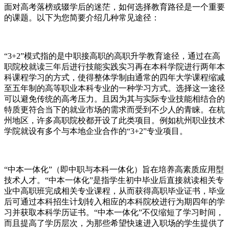
面对高考落榜或辍学后的迷茫，如何选择教育路径是一个重要
的课题。以下为您简要介绍几种常见途径：
“3+2”模式指的是中职接高职的高职升学教育途径，通过在高
职院校就读三年后进行技能实践实习再在本科学院进行两年本
科课程学习的方式，使得整体学制由通常的四年大学课程缩减
至五年制的高等职业本科专业的一种学习方式。选择这一途径
可以避免传统的高考压力。且因为其与实际专业技能相结合的
特质更符合当下的就业市场的需求而受到不少人的青睐。在杭
州地区，许多高职院校都开设了此类项目。例如杭州职业技术
学院就设有多个与本地企业合作的“3+2”专业项目。
“中本一体化”（即中职与本科一体化）旨在培养高素质应用型
技术人才。“中本一体化”是指学生初中毕业后直接就读相关专
业中高职班完成相关专业课程，从而获得高职毕业证书，毕业
后可通过本科招生计划转入相应的本科院校进行为期四年的学
习并获取本科学历证书。“中本一体化”不仅缩短了学习时间，
而且提高了学历层次，为那些希望快速进入职场的学生提供了