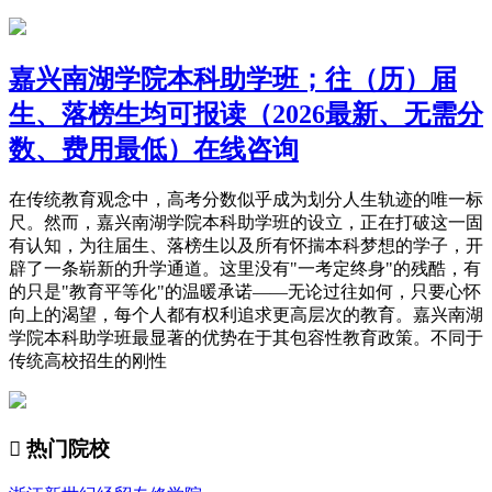
嘉兴南湖学院本科助学班；往（历）届
生、落榜生均可报读（2026最新、无需分
数、费用最低）在线咨询
在传统教育观念中，高考分数似乎成为划分人生轨迹的唯一标
尺。然而，嘉兴南湖学院本科助学班的设立，正在打破这一固
有认知，为往届生、落榜生以及所有怀揣本科梦想的学子，开
辟了一条崭新的升学通道。这里没有"一考定终身"的残酷，有
的只是"教育平等化"的温暖承诺——无论过往如何，只要心怀
向上的渴望，每个人都有权利追求更高层次的教育。嘉兴南湖
学院本科助学班最显著的优势在于其包容性教育政策。不同于
传统高校招生的刚性

热门院校