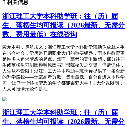

相关信息
浙江理工大学本科助学班；往（历）届
生、落榜生均可报读（2026最新、无需分
数、费用最低）在线咨询
圆梦本科，启航未来：浙江理工大学本科助学班助你成就人生
在当今社会，学历是开启职业大门的重要钥匙，而本科教育更
是许多人追求梦想的起点。然而，高考的竞争激烈，部分往届
生或落榜生可能因种种原因与理想院校失之交臂。但请记住，
人生从不设限！浙江理工大学本科助学班为你提供了一条全新
的升学路径——无需高考分数、费用最低、百分百进入本科学
习，让每一个怀揣梦想的学子都能圆梦大学！1.无分数限制，
人人可报读无论你是往
浙江理工大学本科助学班；往（历）届
生、落榜生均可报读（2026最新、无需分