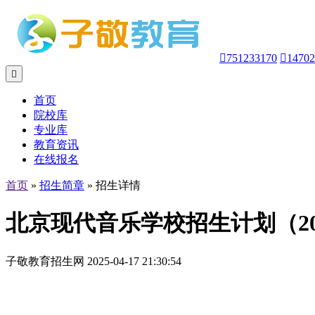

751233170

14702

首页
院校库
专业库
教育资讯
在线报名
首页
»
招生简章
» 招生详情
北京现代音乐学校招生计划（20
子敬教育招生网 2025-04-17 21:30:54