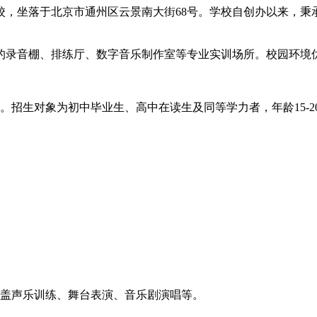
，坐落于北京市通州区云景南大街68号。学校自创办以来，秉
的录音棚、排练厅、数字音乐制作室等专业实训场所。校园环境
0人。招生对象为初中毕业生、高中在读生及同等学力者，年龄15
盖声乐训练、舞台表演、音乐剧演唱等。