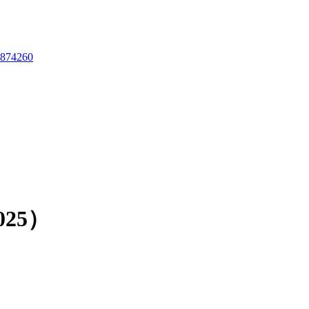
874260
25）