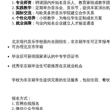
1.
专业师资
：聘请国内外知名音乐人、教育家组成教学团
2.
实践教学
：定期举办音乐会、音乐节，提供丰富演出机
3.
国际交流
：与欧美多所音乐学院建立合作关系
4.
个性化培养
：小班教学，为每位学生定制成长方案
5.
就业保障
：与业内知名企业建立人才输送通道
北京现代音乐学校面向全国招生，非京籍学生可正常报考
可办理北京市学籍
毕业后可获得国家承认的中专学历证书
优秀非京籍毕业生可获推荐在京就业机会
学校为非京籍学生提供完善的生活服务，包括住宿、餐饮
报名方式：
1. 官网在线报名
2. 微信公众号报名