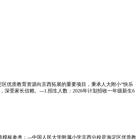
海淀区优质教育资源向京西拓展的重要项目，秉承人大附小“快乐
家长信赖。---1.招生人数：2026年计划招收一年级新生6
模板参考：---中国人民大学附属小学京西分校是海淀区优质教