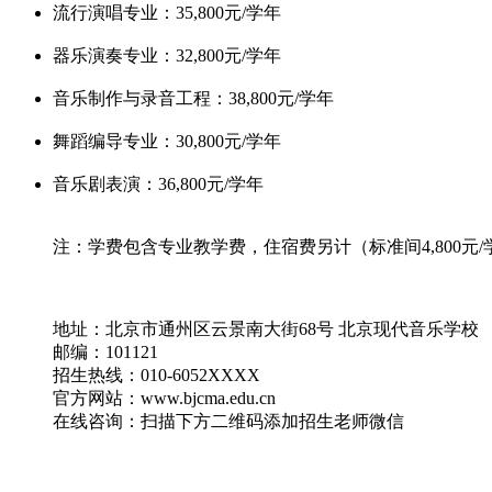
流行演唱专业：35,800元/学年
器乐演奏专业：32,800元/学年
音乐制作与录音工程：38,800元/学年
舞蹈编导专业：30,800元/学年
音乐剧表演：36,800元/学年
注：学费包含专业教学费，住宿费另计（标准间4,800元/
地址：北京市通州区云景南大街68号 北京现代音乐学校
邮编：101121
招生热线：010-6052XXXX
官方网站：www.bjcma.edu.cn
在线咨询：扫描下方二维码添加招生老师微信