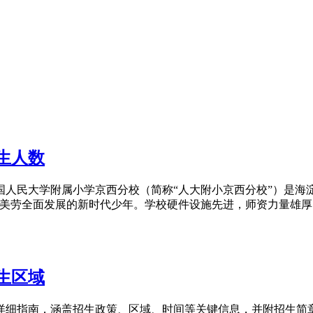
生人数
中国人民大学附属小学京西分校（简称“人大附小京西分校”）是
劳全面发展的新时代少年。学校硬件设施先进，师资力量雄厚，深受
生区域
的详细指南，涵盖招生政策、区域、时间等关键信息，并附招生简章