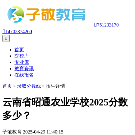

751233170

14702874260

首页
院校库
专业库
教育资讯
在线报名
首页
»
录取分数线
» 招生详情
云南省昭通农业学校2025分数
多少？
子敬教育 2025-04-29 11:40:15