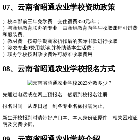
07、云南省昭通农业学校资助政策
）校本部前三年免学费，交住宿费350元/年；
）与商鲲教育联办的专业，由商鲲教育向学生收取课程引进费
和服装费。
）教材费，按每学期商家折扣后的实际书款进行收取；
）涉农专业0费用就读,并补助基本生活费；
）联办学校按财政收费许可标准收取费用；
08、云南省昭通农业学校报名方式
先通过电话或在网上预报名，然后到校报名注册
报名时间：从即日起，到各专业名额报满为止。
新生开校报到时请带好户口本、本人身份证原件，相关困难证
明及交费收据。
09、云南省昭通农业学校介绍