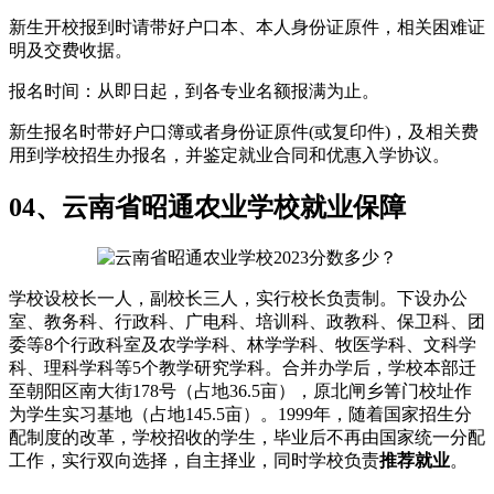
新生开校报到时请带好户口本、本人身份证原件，相关困难证
明及交费收据。
报名时间：从即日起，到各专业名额报满为止。
新生报名时带好户口簿或者身份证原件(或复印件)，及相关费
用到学校招生办报名，并鉴定就业合同和优惠入学协议。
04、云南省昭通农业学校就业保障
学校设校长一人，副校长三人，实行校长负责制。下设办公
室、教务科、行政科、广电科、培训科、政教科、保卫科、团
委等8个行政科室及农学学科、林学学科、牧医学科、文科学
科、理科学科等5个教学研究学科。合并办学后，学校本部迁
至朝阳区南大街178号（占地36.5亩），原北闸乡箐门校址作
为学生实习基地（占地145.5亩）。1999年，随着国家招生分
配制度的改革，学校招收的学生，毕业后不再由国家统一分配
工作，实行双向选择，自主择业，同时学校负责
推荐就业
。