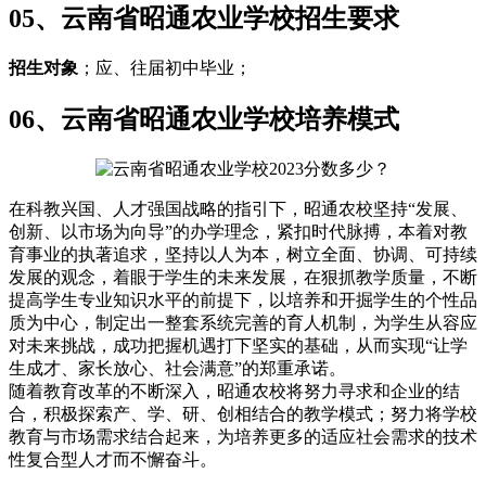
05、云南省昭通农业学校招生要求
招生对象
；应、往届初中毕业；
06、云南省昭通农业学校培养模式
在科教兴国、人才强国战略的指引下，昭通农校坚持“发展、
创新、以市场为向导”的办学理念，紧扣时代脉搏，本着对教
育事业的执著追求，坚持以人为本，树立全面、协调、可持续
发展的观念，着眼于学生的未来发展，在狠抓教学质量，不断
提高学生专业知识水平的前提下，以培养和开掘学生的个性品
质为中心，制定出一整套系统完善的育人机制，为学生从容应
对未来挑战，成功把握机遇打下坚实的基础，从而实现“让学
生成才、家长放心、社会满意”的郑重承诺。
随着教育改革的不断深入，昭通农校将努力寻求和企业的结
合，积极探索产、学、研、创相结合的教学模式；努力将学校
教育与市场需求结合起来，为培养更多的适应社会需求的技术
性复合型人才而不懈奋斗。