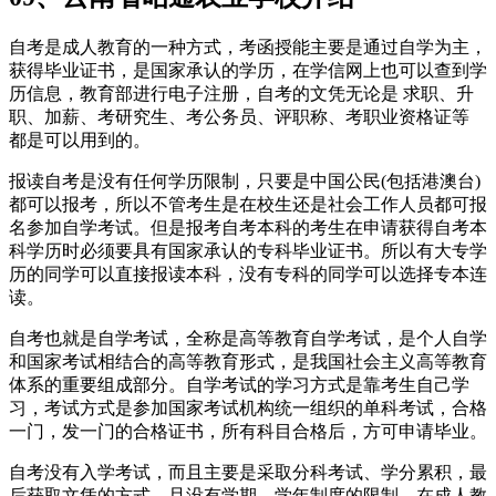
自考是成人教育的一种方式，考函授能主要是通过自学为主，
获得毕业证书，是国家承认的学历，在学信网上也可以查到学
历信息，教育部进行电子注册，自考的文凭无论是 求职、升
职、加薪、考研究生、考公务员、评职称、考职业资格证等
都是可以用到的。
报读自考是没有任何学历限制，只要是中国公民(包括港澳台)
都可以报考，所以不管考生是在校生还是社会工作人员都可报
名参加自学考试。但是报考自考本科的考生在申请获得自考本
科学历时必须要具有国家承认的专科毕业证书。所以有大专学
历的同学可以直接报读本科，没有专科的同学可以选择专本连
读。
自考也就是自学考试，全称是高等教育自学考试，是个人自学
和国家考试相结合的高等教育形式，是我国社会主义高等教育
体系的重要组成部分。自学考试的学习方式是靠考生自己学
习，考试方式是参加国家考试机构统一组织的单科考试，合格
一门，发一门的合格证书，所有科目合格后，方可申请毕业。
自考没有入学考试，而且主要是采取分科考试、学分累积，最
后获取文凭的方式，且没有学期、学年制度的限制，在成人教