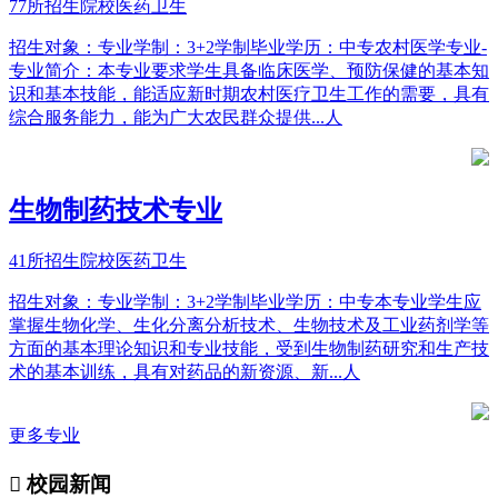
77所招生院校
医药卫生
招生对象：专业学制：3+2学制毕业学历：中专农村医学专业-
专业简介：本专业要求学生具备临床医学、预防保健的基本知
识和基本技能，能适应新时期农村医疗卫生工作的需要，具有
综合服务能力，能为广大农民群众提供...人
生物制药技术专业
41所招生院校
医药卫生
招生对象：专业学制：3+2学制毕业学历：中专本专业学生应
掌握生物化学、生化分离分析技术、生物技术及工业药剂学等
方面的基本理论知识和专业技能，受到生物制药研究和生产技
术的基本训练，具有对药品的新资源、新...人
更多专业

校园新闻