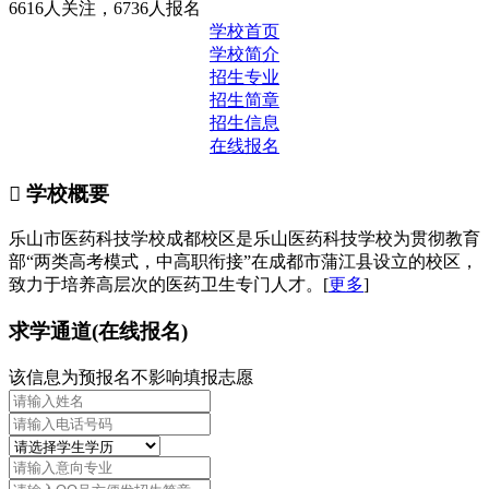
6616人关注，6736人报名
学校首页
学校简介
招生专业
招生简章
招生信息
在线报名

学校概要
乐山市医药科技学校成都校区是乐山医药科技学校为贯彻教育
部“两类高考模式，中高职衔接”在成都市蒲江县设立的校区，
致力于培养高层次的医药卫生专门人才。[
更多
]
求学通道(在线报名)
该信息为预报名不影响填报志愿